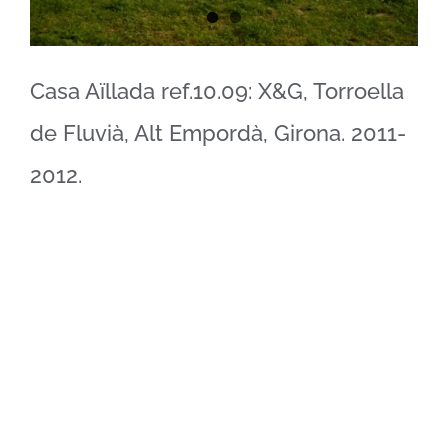
Casa Aïllada ref.10.09: X&G, Torroella
de Fluvià, Alt Empordà, Girona. 2011-
2012.