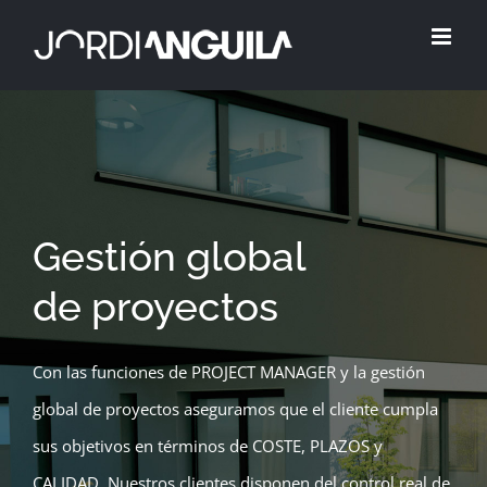
Skip
to
content
Gestión global
de proyectos
Con las funciones de PROJECT MANAGER y la gestión
global de proyectos aseguramos que el cliente cumpla
sus objetivos en términos de COSTE, PLAZOS y
CALIDAD. Nuestros clientes disponen del control real de